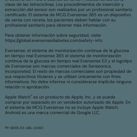
clase de las tetraciclinas. Los procedimientos de inserción y
extracción del sensor son realizados por un profesional sanitario
certificado. El sistema de MCG Eversense 365 es un dispositivo
de venta con receta, los pacientes deben hablar con su
profesional sanitario para obtener más información.
Para obtener información sobre seguridad, visite
https://global.eversensediabetes.com/safety-info
Eversense, el sistema de monitorización continua de la glucosa
en tiempo real Eversense 365 el sistema de monitorización
continua de la glucosa en tiempo real Eversense E3 y el logotipo
de Eversense son marcas comerciales de Senseonics,
Incorporated. El resto de marcas comerciales son propiedad de
sus respectivos titulares y se utilizan únicamente con fines
informativos. No debe inferirse ni considerarse implícita ninguna
relación ni aprobación.
®
Apple Watch
es un producto de Apple, Inc. y se puede
comprar por separado en un vendedor autorizado de Apple. En
el sistema de MCG Eversense no se incluye Apple Watch.
Android es una marca comercial de Google LLC.
PP-SENS-E3-GBL-0060